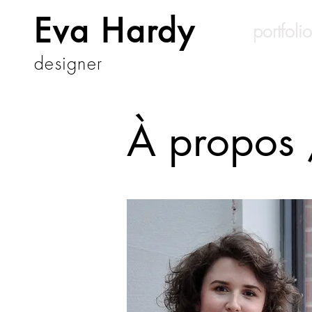
Eva Hardy
portfolio
designer
À propos 