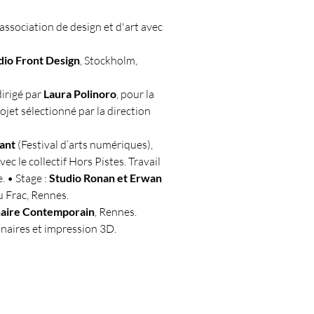
 association de design et d'art avec
dio Front Design
, Stockholm,
irigé par
Laura Polinoro
, pour la
rojet sélectionné par la direction
ant
(Festival d’arts numériques),
c le collectif Hors Pistes. Travail
e. • Stage :
Studio Ronan et Erwan
u Frac, Rennes.
naire Contemporain
, Rennes.
inaires et impression 3D.