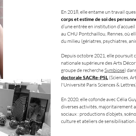
En 2018, elle entame un travail que
corps et estime de soi des personn
d’une entrée en institution d’accuei
au CHU Pontchaillou, Rennes, où ell
du milieu (gériatres, psychiatres, an
Depuis octobre 2021, elle poursuit c
nationale supérieure des Arts Décor
groupe de recherche
Symbiose
) dan
doctorale SACRe-PSL
(Sciences, Ar
l'Université Paris Sciences & Lettres
En 2020, elle cofonde avec Célia Gu
diverses activités, majoritairement
sociaux : productions d’objets, scéno
culture et ateliers de sensibilisation