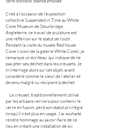
Verre ordinaire, faïence émaillée
Créé à l’occasion de l’exposition
collective Suspended in Time au White
Cone Museum de Stourbridge,
Angleterre, ce travail de sculpture est
une réflexion sur le statut de l’outil.
Pendant la visite du musée Red house
Cone (voisin de la galerie White Cone), je
remarque un écriteau qui indique de ne
pas jeter ses déchet dans les creusets. Je
m’interroge alors sur cet objet, avant
considéré comme le cœur de l’atelier et
devenu malgré lui récipient à déchet.
Le creuset, traditionnellement utilisé
par les artisans verriers pour contenir le
verre en fusion, perd son statut privilégié
lorsqu’il n’est plus en usage. J’ai souhaité
rendre hommage au savoir-faire de ce
lieu en créant une installation de six
sculptures, disposées en cercle, à l’instar